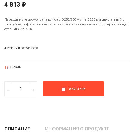
4 813 ₽
Переходник термо-моно (на конус) с D250/350 мм на D250 мм, двустенный с
раструбно-профильным соединением. Материал изготовления: нержавеющая
сталь AISI 321/304.
АРТИКУЛ:
KTVDR250
ПЕЧАТЬ
В КОРЗИНУ
ОПИСАНИЕ
ИНФОРМАЦИЯ О ПРОДУКТЕ