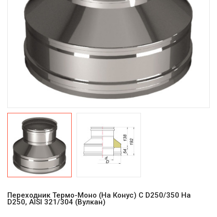
Переходник Термо-Моно (на Конус) С D250/350 На
D250, AISI 321/304 (Вулкан)