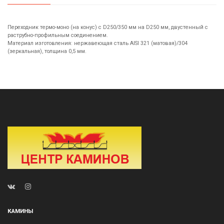
Переходник термо-моно (на конус) с D250/350 мм на D250 мм, двустенный с
раструбно-профильным соединением.
Материал изготовления: нержавеющая сталь AISI 321 (матовая)/304
(зеркальная), толщина 0,5 мм.
КАМИНЫ