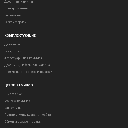
Дровяные камины
Электрокамины
Биокамины
Барбекю-грили
КОМПЛЕКТУЮЩИЕ
Дымоходы
Баня, сауна
Аксессуары для каминов
Дровники, наборы для камина
Предметы интерьера и подарки
ЦЕНТР КАМИНОВ
О магазине
Монтаж каминов
Как купить?
Правила использования сайта
Обмен и возврат товара