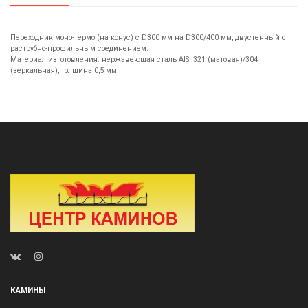
Переходник моно-термо (на конус) с D300 мм на D300/400 мм, двустенный с
раструбно-профильным соединением.
Материал изготовления: нержавеющая сталь AISI 321 (матовая)/304
(зеркальная), толщина 0,5 мм.
КАМИНЫ