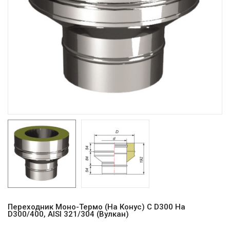
Переходник Моно-Термо (на Конус) С D300 На
D300/400, AISI 321/304 (Вулкан)