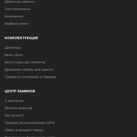
Дровяные камины
Электрокамины
Биокамины
Барбекю-грили
КОМПЛЕКТУЮЩИЕ
Дымоходы
Баня, сауна
Аксессуары для каминов
Дровники, наборы для камина
Предметы интерьера и подарки
ЦЕНТР КАМИНОВ
О магазине
Монтаж каминов
Как купить?
Правила использования сайта
Обмен и возврат товара