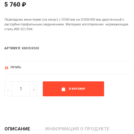
5 760 ₽
Переходник моно-термо (на конус) с D300 мм на D300/400 мм, двустенный с
раструбно-профильным соединением. Материал изготовления: нержавеющая
сталь AISI 321/304.
АРТИКУЛ:
KMVDR300
ПЕЧАТЬ
В КОРЗИНУ
ОПИСАНИЕ
ИНФОРМАЦИЯ О ПРОДУКТЕ