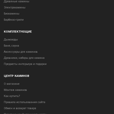
Дровяные камины
Электрокамины
Биокамины
Барбекю-грили
КОМПЛЕКТУЮЩИЕ
Дымоходы
Баня, сауна
Аксессуары для каминов
Дровники, наборы для камина
Предметы интерьера и подарки
ЦЕНТР КАМИНОВ
О магазине
Монтаж каминов
Как купить?
Правила использования сайта
Обмен и возврат товара