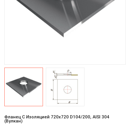
Фланец С Изоляцией 720х720 D104/200, AISI 304
(Вулкан)