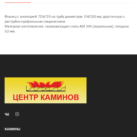
Фланец с изоляцией 720х720 на трубу диаметром 104/200 мм, двустенную с
раструбно-профильным соединением.
Материал изготовления: нержавеющая сталь AISI 304 (зеркальная), толщина
0,5 мм.
КАМИНЫ