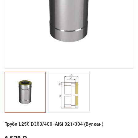
Труба L250 D300/400, AISI 321/304 (Вулкан)