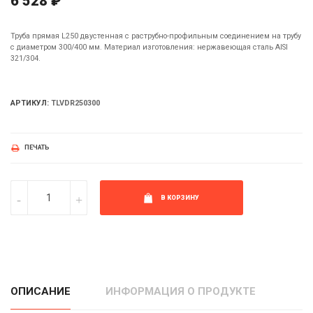
6 528 ₽
Труба прямая L250 двустенная с раструбно-профильным соединением на трубу
с диаметром 300/400 мм. Материал изготовления: нержавеющая сталь AISI
321/304.
АРТИКУЛ:
TLVDR250300
ПЕЧАТЬ
В КОРЗИНУ
ОПИСАНИЕ
ИНФОРМАЦИЯ О ПРОДУКТЕ