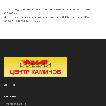
Труба L250 двустенная с раструбно-профильным соединением, диаметр
300/400 мм.
Материал изготовления: нержавеющая сталь AISI 321 (матовая)/304
(зеркальная), толщина 0,5 мм.
КАМИНЫ
Дровяные камины