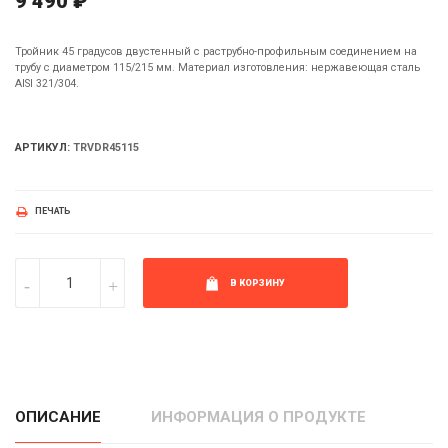
9 490 ₽
Тройник 45 градусов двустенный с раструбно-профильным соединением на
трубу с диаметром 115/215 мм. Материал изготовления: нержавеющая сталь
AISI 321/304.
АРТИКУЛ:
TRVDR45115
ПЕЧАТЬ
В КОРЗИНУ
ОПИСАНИЕ
ИНФОРМАЦИЯ О ПРОДУКТЕ