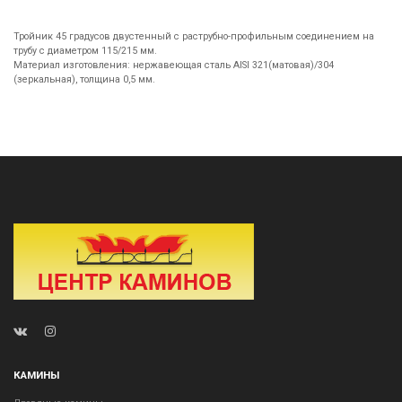
Тройник 45 градусов двустенный с раструбно-профильным соединением на
трубу с диаметром 115/215 мм.
Материал изготовления: нержавеющая сталь AISI 321(матовая)/304
(зеркальная), толщина 0,5 мм.
КАМИНЫ