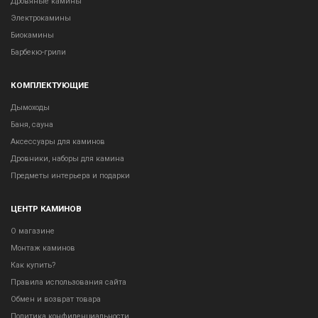
Дровяные камины
Электрокамины
Биокамины
Барбекю-грили
КОМПЛЕКТУЮЩИЕ
Дымоходы
Баня, сауна
Аксессуары для каминов
Дровники, наборы для камина
Предметы интерьера и подарки
ЦЕНТР КАМИНОВ
О магазине
Монтаж каминов
Как купить?
Правила использования сайта
Обмен и возврат товара
Политика конфиденциальности