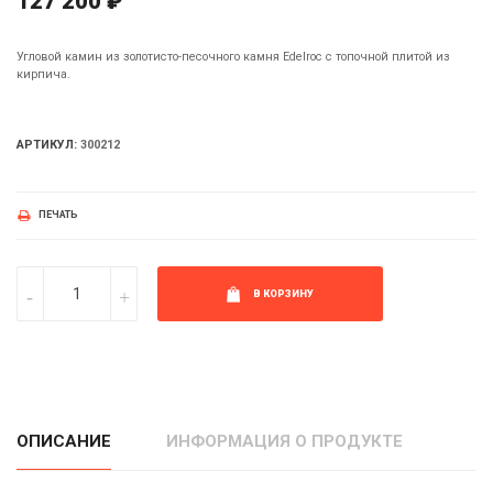
127 200 ₽
Угловой камин из золотисто-песочного камня Edelroc с топочной плитой из
кирпича.
АРТИКУЛ:
300212
ПЕЧАТЬ
В КОРЗИНУ
ОПИСАНИЕ
ИНФОРМАЦИЯ О ПРОДУКТЕ