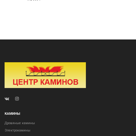
КАМИНЫ
Дровяные камины
Электрокамины