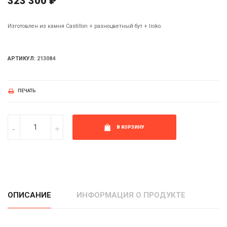
323 300 ₽
Изготовлен из камня Castillon + разноцветный бут + Iroko.
АРТИКУЛ:
213084
ПЕЧАТЬ
В КОРЗИНУ
ОПИСАНИЕ
ИНФОРМАЦИЯ О ПРОДУКТЕ