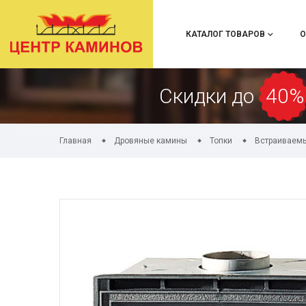
КАТАЛОГ ТОВАРОВ
О
Скидки до
40%
Главная
Дровяные камины
Топки
Встраиваемы