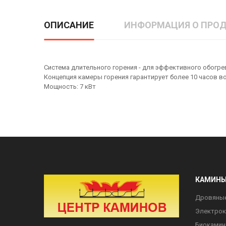
ОПИСАНИЕ
ИНФОРМАЦИЯ О ПРОД
Система длительного горения - для эффективного обогре
Концепция камеры горения гарантирует более 10 часов в
Мощность: 7 кВт
КАМИН
Дровяны
Электро
Биоками