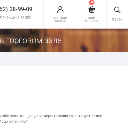
0
52) 28-99-09
Л.ЛИСИЦЫНА, 57 (ЖК
УЧЕТНАЯ
МОЯ
ПОИСК
ЗАПИСЬ
КОРЗИНА
в торговом зале
о обогрева. Концепция камеры горения гарантирует более
Мощность: 7 кВт