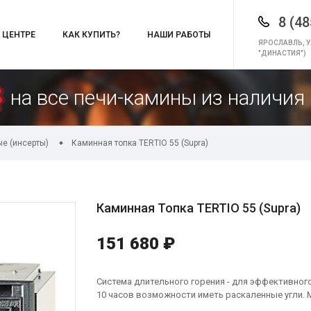
8 (48
 ЦЕНТРЕ
КАК КУПИТЬ?
НАШИ РАБОТЫ
ЯРОСЛАВЛЬ, У
"ДИНАСТИЯ")
на все печи-камины из наличия 
е (инсерты)
Каминная топка TERTIO 55 (Supra)
Каминная Топка TERTIO 55 (Supra)
151 680 ₽
Система длительного горения - для эффективног
10 часов возможности иметь раскаленные угли. 