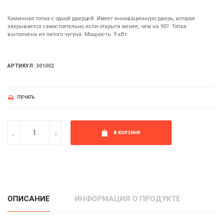
Каминная топка с одной дверцей. Имеет инновационную дверь, которая
закрывается самостоятельно, если открыта менее, чем на 90?. Топка
выполнена из литого чугуна. Мощность: 9 кВт.
АРТИКУЛ:
301002
ПЕЧАТЬ
В КОРЗИНУ
ОПИСАНИЕ
ИНФОРМАЦИЯ О ПРОДУКТЕ