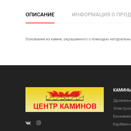
ОПИСАНИЕ
ИНФОРМАЦИЯ О ПРОД
Основание из камня, окрашенного с помощью натуральны
КАМИН
Дровяны
Электро
Биоками
Барбекю-