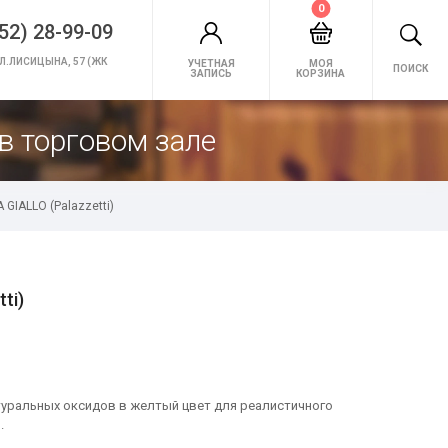
0
52) 28-99-09
Л.ЛИСИЦЫНА, 57 (ЖК
УЧЕТНАЯ
МОЯ
ПОИСК
ЗАПИСЬ
КОРЗИНА
в торговом зале
GIALLO (Palazzetti)
ti)
туральных оксидов в желтый цвет для реалистичного
.