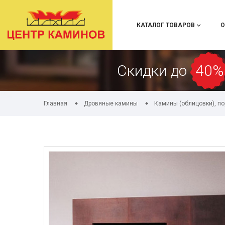
КАТАЛОГ ТОВАРОВ
О
Скидки до
40%
Главная
Дровяные камины
Камины (облицовки), п