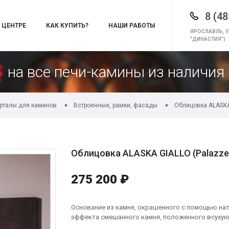
8 (48
 ЦЕНТРЕ
КАК КУПИТЬ?
НАШИ РАБОТЫ
ЯРОСЛАВЛЬ, У
"ДИНАСТИЯ")
на все печи-камины из наличия 
орталы для каминов
Встроенные, рамки, фасады
Облицовка ALASKA 
Облицовка ALASKA GIALLO (Palazzet
275 200 ₽
Основание из камня, окрашенного с помощью на
эффекта смешанного камня, положенного всухую