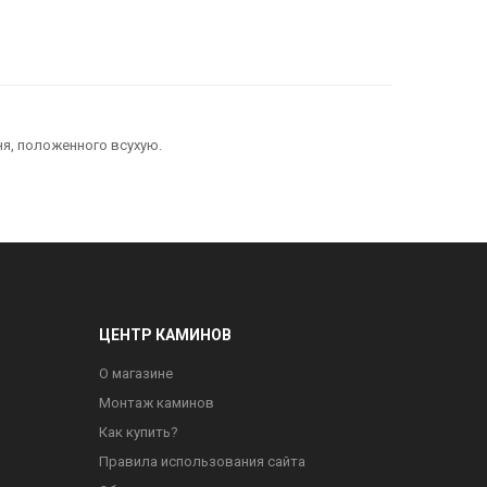
я, положенного всухую.
ЦЕНТР КАМИНОВ
О магазине
Монтаж каминов
Как купить?
Правила использования сайта