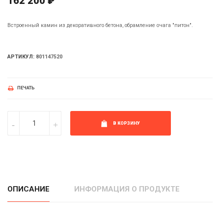
162 200 ₽
Встроенный камин из декоративного бетона, обрамление очага "питон".
АРТИКУЛ:
801147520
ПЕЧАТЬ
В КОРЗИНУ
ОПИСАНИЕ
ИНФОРМАЦИЯ О ПРОДУКТЕ