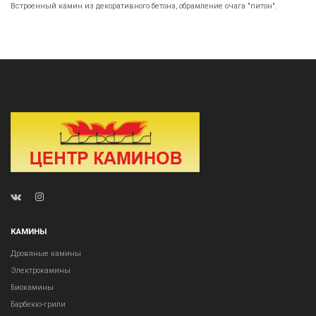
Встроенный камин из декоративного бетона, обрамление очага "питон".
КАМИНЫ
Дровяные камины
Электрокамины
Биокамины
Барбекю-грили