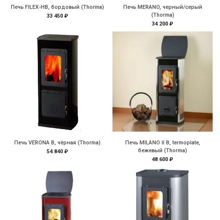
Печь FILEX-HB, бордовый (Thorma)
Печь MERANO, черный/серый
(Thorma)
33 450 ₽
34 200 ₽
Печь VERONA B, чёрная (Thorma)
Печь MILANO II B, termoplate,
бежевый (Thorma)
54 840 ₽
48 600 ₽