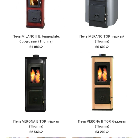
Печь MILANO II B, termoplate,
Печь MERANO TOP, черный
бордовый (Thorma)
(Thorma)
61 080 ₽
66 600 ₽
Печь VERONA B TOP, чёрная
Печь VERONA B TOP, бежевая
(Thorma)
(Thorma)
62 560 ₽
63 200 ₽