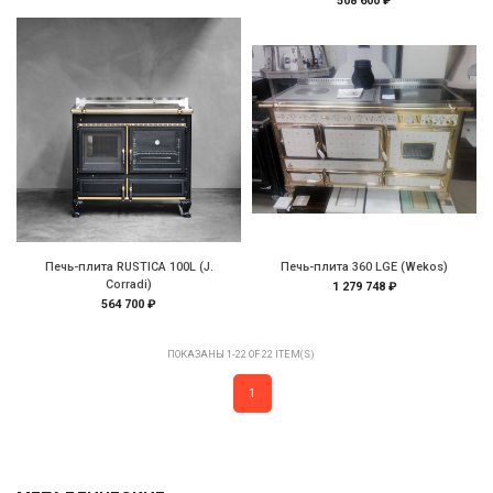
508 600 ₽
Печь-плита RUSTICA 100L (J.
Печь-плита 360 LGE (Wekos)
Corradi)
1 279 748 ₽
564 700 ₽
ПОКАЗАНЫ 1-22 OF 22 ITEM(S)
1