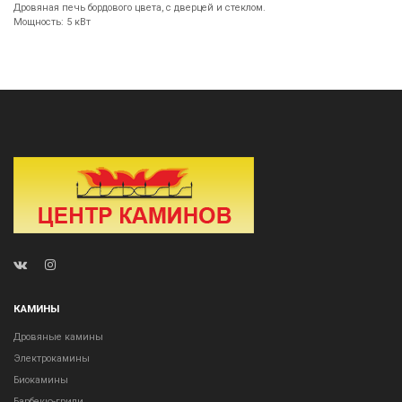
Дровяная печь бордового цвета, с дверцей и стеклом.
Мощность: 5 кВт
КАМИНЫ
Дровяные камины
Электрокамины
Биокамины
Барбекю-грили