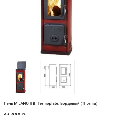
Печь MILANO II B, Termoplate, Бордовый (Thorma)