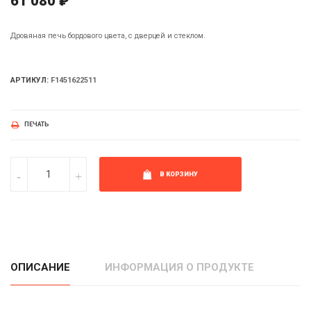
61 080 ₽
Дровяная печь бордового цвета, с дверцей и стеклом.
АРТИКУЛ:
F1451622511
ПЕЧАТЬ
В КОРЗИНУ
ОПИСАНИЕ
ИНФОРМАЦИЯ О ПРОДУКТЕ