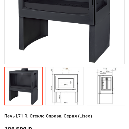
Печь L71 R, Стекло Справа, Серая (Liseo)