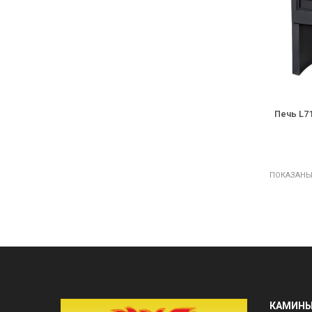
Печь L71
ПОКАЗАНЫ 1
КАМИН