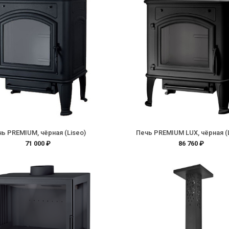
ь PREMIUM, чёрная (Liseo)
Печь PREMIUM LUX, чёрная (
71 000 ₽
86 760 ₽