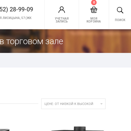
0
52) 28-99-09
Л.ЛИСИЦЫНА, 57 (ЖК
УЧЕТНАЯ
МОЯ
ПОИСК
ЗАПИСЬ
КОРЗИНА
в торговом зале

ЦЕНЕ: ОТ НИЗКОЙ К ВЫСОКОЙ