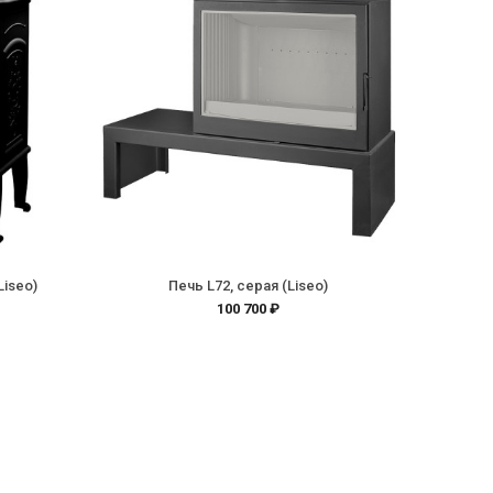
Liseo)
Печь L72, серая (Liseo)
100 700 ₽