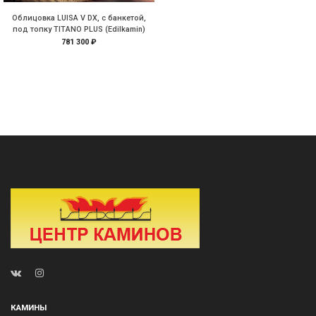
Облицовка LUISA V DX, с банкетой,
под топку TITANO PLUS (Edilkamin)
781 300 ₽
КАМИНЫ