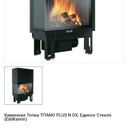
Каминная Топка TITANO PLUS N DX, Единое Стекло
(EdilKamin)