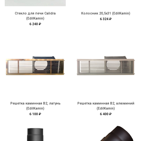
Стекло для печи Calidra
Колосник 20,5х31 (EdilKamin)
(EdilKamin)
6 324 ₽
6 240 ₽
Решетка каминная B2, латунь
Решетка каминная B2, алюминий
(EdilKamin)
(EdilKamin)
6 100 ₽
6 400 ₽