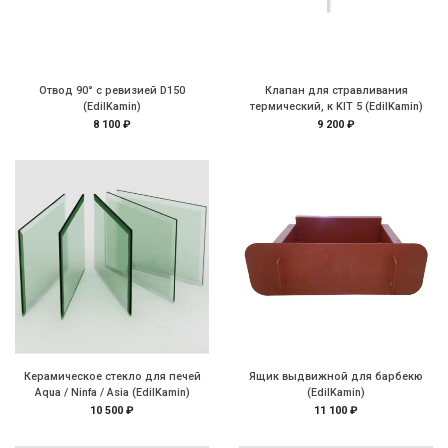
Отвод 90° с ревизией D150
Клапан для стравливания
(EdilKamin)
термический, к KIT 5 (EdilKamin)
8 100 ₽
9 200 ₽
Керамическое стекло для печей
Ящик выдвижной для барбекю
Aqua / Ninfa / Asia (EdilKamin)
(EdilKamin)
10 500 ₽
11 100 ₽