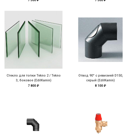
7 500 ₽
7 500 ₽
Стекло для топки Tekno 2 / Tekno
Отвод 90° с ревизией D150,
3, боковое (EdilKamin)
серый (EdilKamin)
7 800 ₽
8 100 ₽