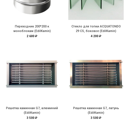
Переходник 200*200 к
Стекло для топки ACQUATONDO
моноблокам (EdilKamin)
29 CS, боковое (EdilKamin)
2 600 ₽
4 200 ₽
Решетка каминная G7, алюминий
Решетка каминная G7, латунь
(EdilKamin)
(EdilKamin)
3 500 ₽
3 500 ₽