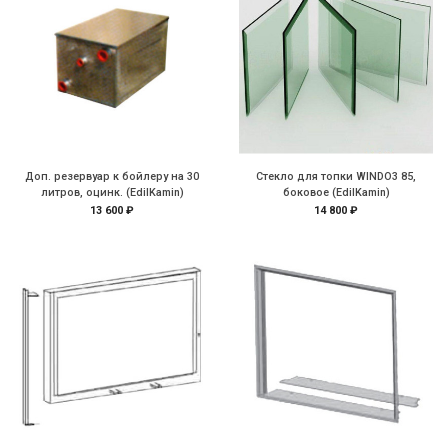
Доп. резервуар к бойлеру на 30
Стекло для топки WINDO3 85,
литров, оцинк. (EdilKamin)
боковое (EdilKamin)
13 600 ₽
14 800 ₽