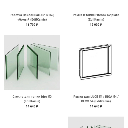
Розетка наклонная 45° D150,
Рамка к топке Firebox 62 piana
чёрный (EdilKamin)
(EdilKamin)
11 700 ₽
12 000 ₽
Стекло для топки Idro 50
Рамка для LUCE 54 / RIGA 54 /
(EdilKamin)
DECO 54 (EdilKamin)
14 640 ₽
14 640 ₽