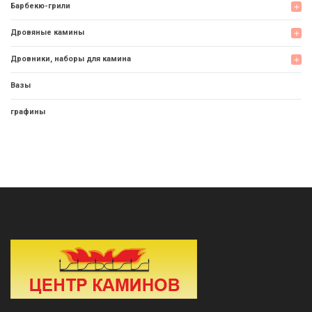
Барбекю-грили
add
Дровяные камины
add
Дровники, наборы для камина
add
Вазы
графины