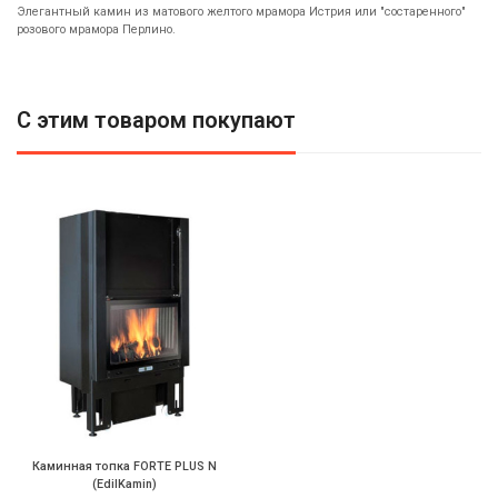
Элегантный камин из матового желтого мрамора Истрия или "состаренного"
розового мрамора Перлино.
С этим товаром покупают
Каминная топка FORTE PLUS N
(EdilKamin)