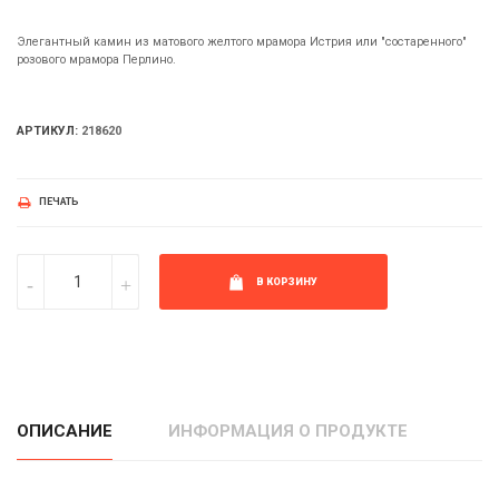
Элегантный камин из матового желтого мрамора Истрия или "состаренного"
розового мрамора Перлино.
АРТИКУЛ:
218620
ПЕЧАТЬ
В КОРЗИНУ
ОПИСАНИЕ
ИНФОРМАЦИЯ О ПРОДУКТЕ