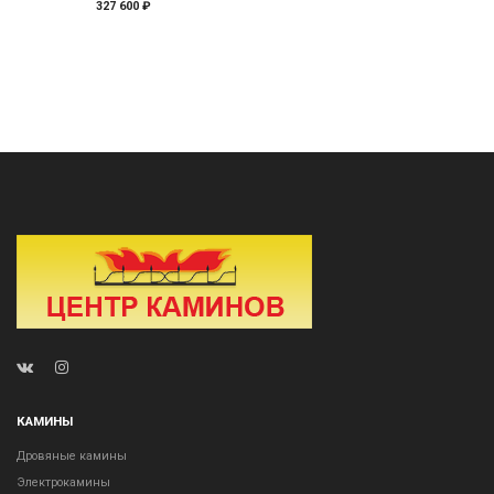
327 600 ₽
КАМИНЫ
Дровяные камины
Электрокамины