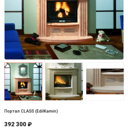
Портал CLASS (EdilKamin)
392 300 ₽