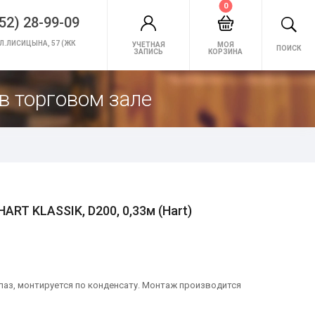
0
52) 28-99-09
Л.ЛИСИЦЫНА, 57 (ЖК
УЧЕТНАЯ
МОЯ
ПОИСК
ЗАПИСЬ
КОРЗИНА
в торговом зале
RT KLASSIK, D200, 0,33м (Hart)
-паз, монтируется по конденсату. Монтаж производится