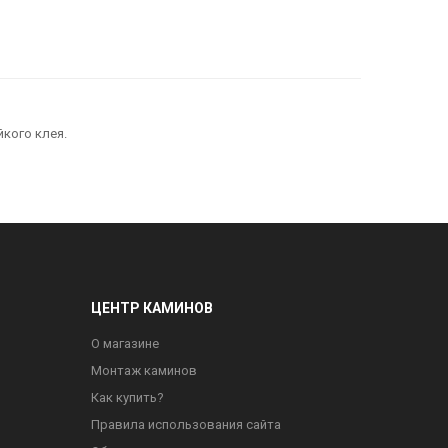
кого клея.
ЦЕНТР КАМИНОВ
О магазине
Монтаж каминов
Как купить?
Правила использования сайта