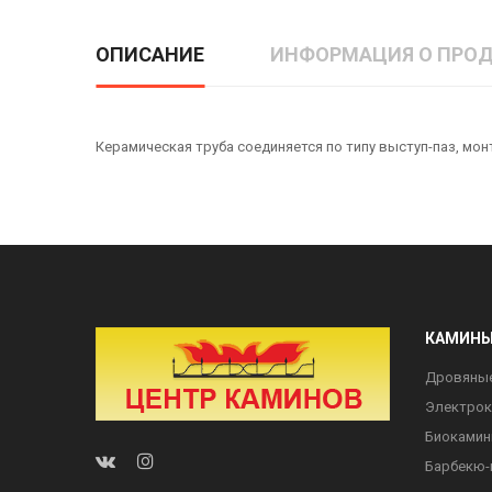
ОПИСАНИЕ
ИНФОРМАЦИЯ О ПРОД
Керамическая труба соединяется по типу выступ-паз, мо
КАМИН
Дровяны
Электро
Биоками
Барбекю-