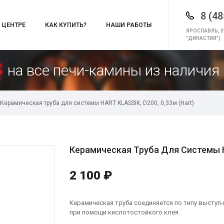
8 (48
 ЦЕНТРЕ
КАК КУПИТЬ?
НАШИ РАБОТЫ
ЯРОСЛАВЛЬ, У
"ДИНАСТИЯ")
на все печи-камины из наличия 
Керамическая труба для системы HART KLASSIK, D200, 0,33м (Hart)
Керамическая Труба Для Системы HA
2 100 ₽
Керамическая труба соединяется по типу выступ
при помощи кислотостойкого клея.