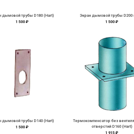
н дымовой трубы D180 (Hart)
Экран дымовой трубы D200 (
1 500 ₽
1 500 ₽
н дымовой трубы D140 (Hart)
Термокомпенсатор без вентил
отверстий D160 (Hart)
1 500 ₽
1 915 ₽