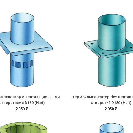
мпенсатор с вентиляционными
Термокомпенсатор без вентил
отверстиями D180 (Hart)
отверстий D180 (Hart)
2 050 ₽
2 050 ₽