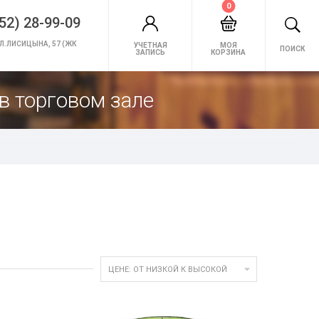
0
52) 28-99-09
Л.ЛИСИЦЫНА, 57 (ЖК
УЧЕТНАЯ
МОЯ
ПОИСК
ЗАПИСЬ
КОРЗИНА
в торговом зале

ЦЕНЕ: ОТ НИЗКОЙ К ВЫСОКОЙ