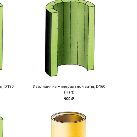
ы, D180
Изоляция из минеральной ваты, D160
(Hart)
900 ₽