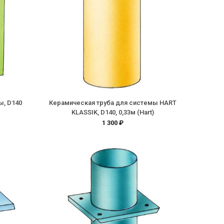
ы, D140
Керамическая труба для системы HART
KLASSIK, D140, 0,33м (Hart)
1 300 ₽