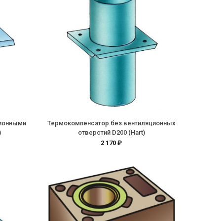
ционными
Термокомпенсатор без вентиляционных
)
отверстий D200 (Hart)
2 170 ₽