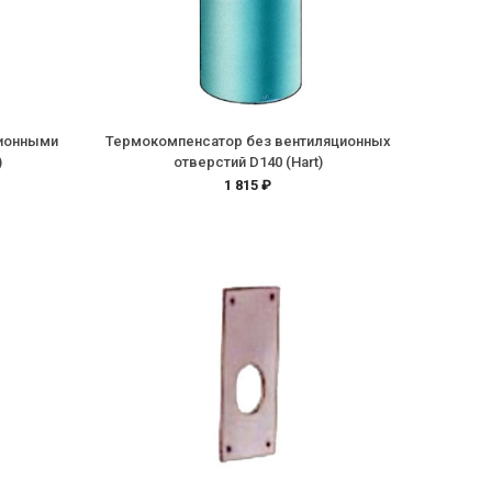
ционными
Термокомпенсатор без вентиляционных
)
отверстий D140 (Hart)
1 815 ₽