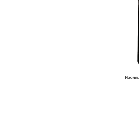
Изоляц