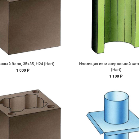
нный блок, 35х35, H24 (Hart)
Изоляция из минеральной ват
(Hart)
1 000 ₽
1 100 ₽