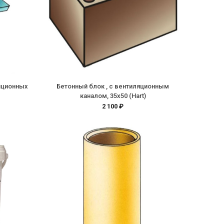
яционных
Бетонный блок , с вентиляционным
каналом, 35х50 (Hart)
2 100 ₽