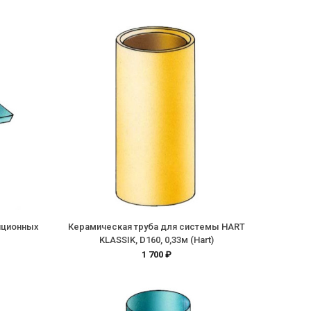
яционных
Керамическая труба для системы HART
KLASSIK, D160, 0,33м (Hart)
1 700 ₽