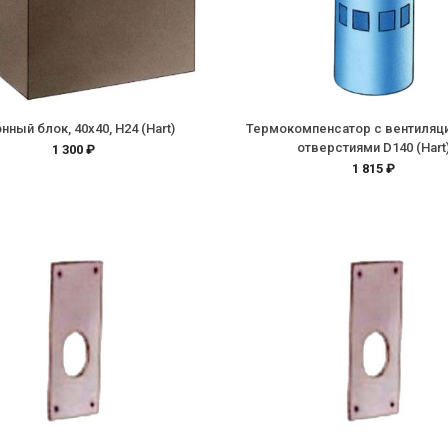
нный блок, 40х40, H24 (Hart)
Термокомпенсатор с вентиля
отверстиями D140 (Hart
1 300 ₽
1 815 ₽