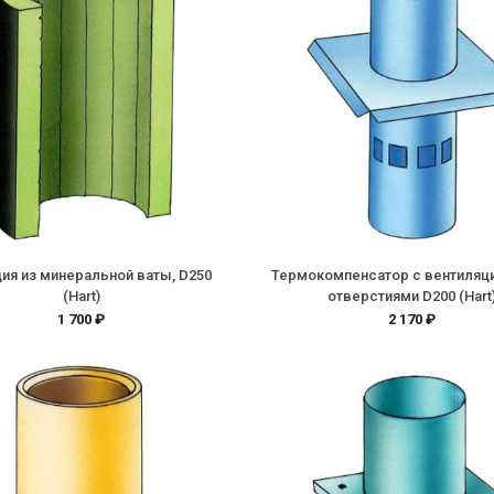
ия из минеральной ваты, D250
Термокомпенсатор с вентиля
(Hart)
отверстиями D200 (Hart
1 700 ₽
2 170 ₽