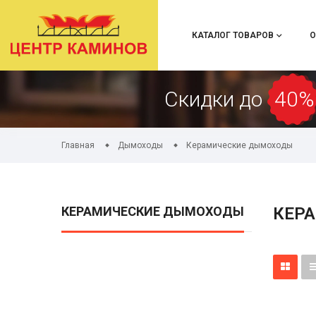
КАТАЛОГ ТОВАРОВ
О
Скидки до
40%
Главная
Дымоходы
Керамические дымоходы
КЕРАМИЧЕСКИЕ ДЫМОХОДЫ
КЕР