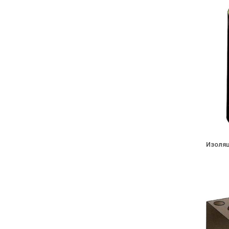
Изоляц