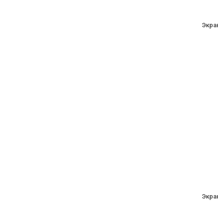
Экра
Экра