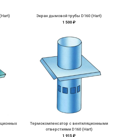
Hart)
Экран дымовой трубы D160 (Hart)
1 500 ₽
яционных
Термокомпенсатор с вентиляционными
отверстиями D160 (Hart)
1 915 ₽