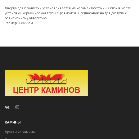
Дверца для прочистки устанавливается на керамзитобетонный блок в месте
установки керамической трубы с ревизией. Предназначена для доступа к
ревизионному отверстию.
Размер: 14х27 см
КАМИНЫ
Дровяные камины