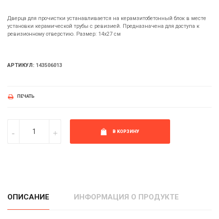
Дверца для прочистки устанавливается на керамзитобетонный блок в месте
установки керамической трубы с ревизией. Предназначена для доступа к
ревизионному отверстию. Размер: 14х27 см
АРТИКУЛ:
143506013
ПЕЧАТЬ
В КОРЗИНУ
ОПИСАНИЕ
ИНФОРМАЦИЯ О ПРОДУКТЕ