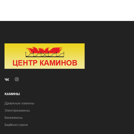
КАМИНЫ
Дровяные камины
Электрокамины
Биокамины
Барбекю-грили