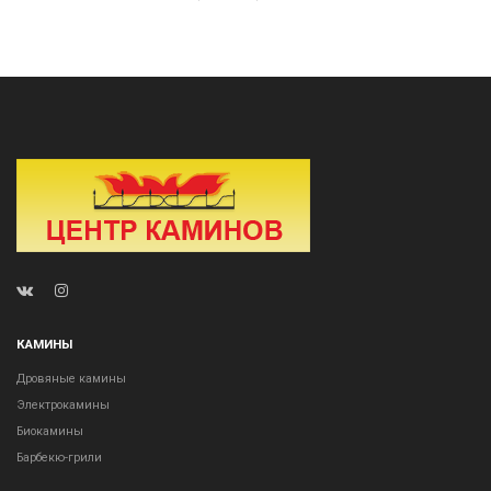
КАМИНЫ
Дровяные камины
Электрокамины
Биокамины
Барбекю-грили