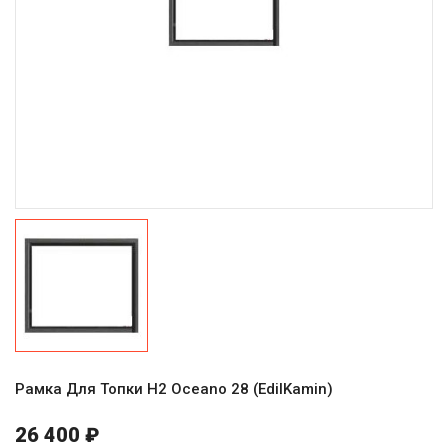
Рамка Для Топки H2 Oceano 28 (EdilKamin)
26 400 ₽