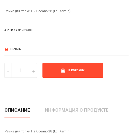
Рамка для топки H2 Oceano 28 (EdilKamin).
АРТИКУЛ:
739380
ПЕЧАТЬ
В КОРЗИНУ
ОПИСАНИЕ
ИНФОРМАЦИЯ О ПРОДУКТЕ
Рамка для топки H2 Oceano 28 (EdilKamin).