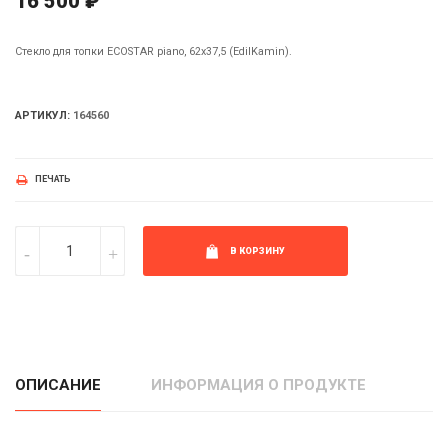
16 500 ₽
Стекло для топки ECOSTAR piano, 62x37,5 (EdilKamin).
АРТИКУЛ:
164560
ПЕЧАТЬ
В КОРЗИНУ
ОПИСАНИЕ
ИНФОРМАЦИЯ О ПРОДУКТЕ