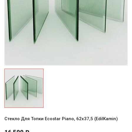
Стекло Для Топки Ecostar Piano, 62x37,5 (EdilKamin)