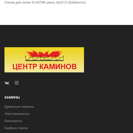
Стекло для топки ECOSTAR piano, 62x37,5 (EdilKamin).
КАМИНЫ
Дровяные камины
Электрокамины
Биокамины
Барбекю-грили