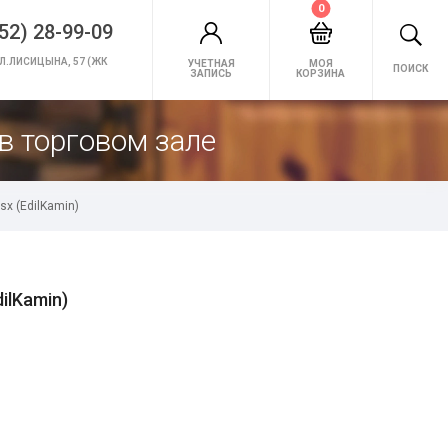
0
52) 28-99-09
Л.ЛИСИЦЫНА, 57 (ЖК
УЧЕТНАЯ
МОЯ
ПОИСК
ЗАПИСЬ
КОРЗИНА
в торговом зале
sx (EdilKamin)
ilKamin)