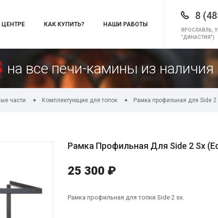
8 (48
 ЦЕНТРЕ
КАК КУПИТЬ?
НАШИ РАБОТЫ
ЯРОСЛАВЛЬ, У
"ДИНАСТИЯ")
на все печи-камины из наличия 
ые части
Комплектующие для топок
Рамка профильная для Side 2 
Рамка Профильная Для Side 2 Sx (Ed
25 300 ₽
Рамка профильная для топки Side 2 sx.