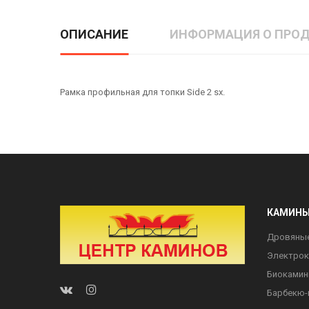
ОПИСАНИЕ
ИНФОРМАЦИЯ О ПРОД
Рамка профильная для топки Side 2 sx.
КАМИН
Дровяны
Электро
Биоками
Барбекю-