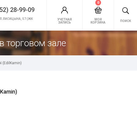
0
52) 28-99-09
Л.ЛИСИЦЫНА, 57 (ЖК
УЧЕТНАЯ
МОЯ
ПОИСК
ЗАПИСЬ
КОРЗИНА
в торговом зале
 (EdilKamin)
lKamin)