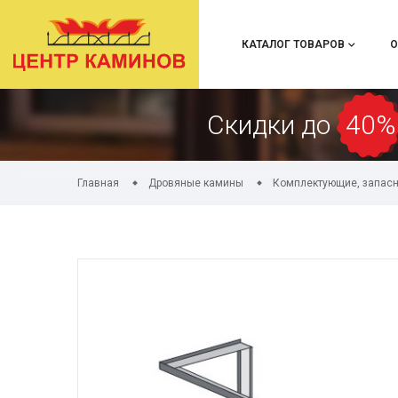
КАТАЛОГ ТОВАРОВ
О
Скидки до
40%
Главная
Дровяные камины
Комплектующие, запасн