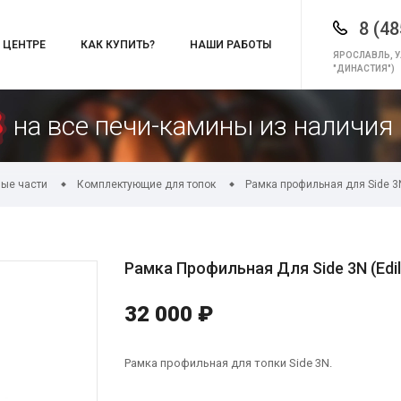
8 (48
 ЦЕНТРЕ
КАК КУПИТЬ?
НАШИ РАБОТЫ
ЯРОСЛАВЛЬ, У
"ДИНАСТИЯ")
на все печи-камины из наличия 
ые части
Комплектующие для топок
Рамка профильная для Side 3N
Рамка Профильная Для Side 3N (Edi
32 000 ₽
Рамка профильная для топки Side 3N.