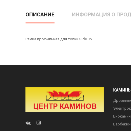
ОПИСАНИЕ
ИНФОРМАЦИЯ О ПРОД
Рамка профильная для топки Side 3N.
КАМИН
Дровяны
Электро
Биоками
Барбекю-