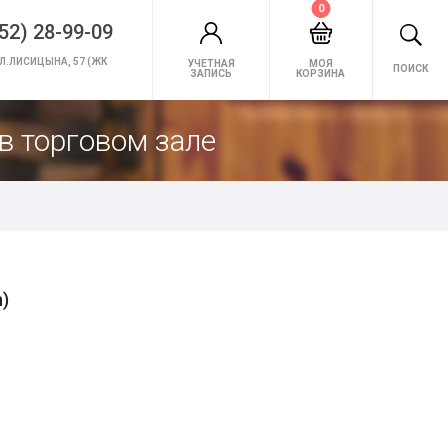
0
52) 28-99-09
Л.ЛИСИЦЫНА, 57 (ЖК
УЧЕТНАЯ
МОЯ
ПОИСК
ЗАПИСЬ
КОРЗИНА
в торговом зале
n)