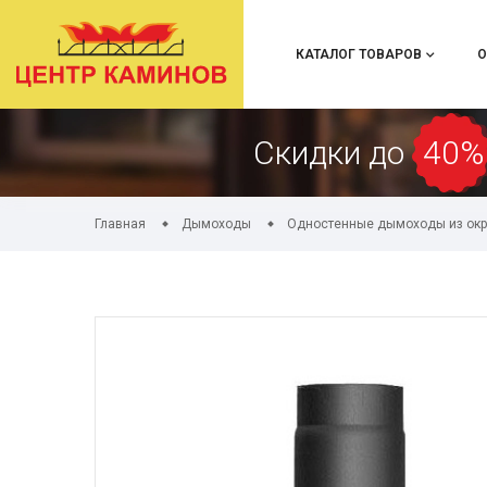
КАТАЛОГ ТОВАРОВ
О
Скидки до
40%
Главная
Дымоходы
Одностенные дымоходы из окр