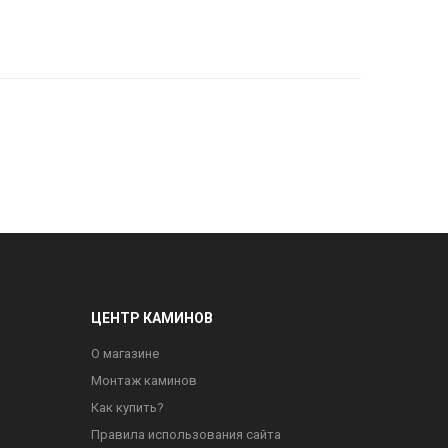
ЦЕНТР КАМИНОВ
О магазине
Монтаж каминов
Как купить?
Правила использования сайта