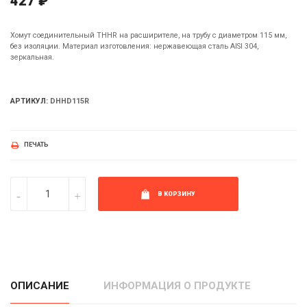
427 ₽
Хомут соединительный THHR на расширителе, на трубу с диаметром 115 мм,
без изоляции. Материал изготовления: нержавеющая сталь AISI 304,
зеркальная.
АРТИКУЛ:
DHHD115R
ПЕЧАТЬ
В КОРЗИНУ
ОПИСАНИЕ
ИНФОРМАЦИЯ О ПРОДУКТЕ