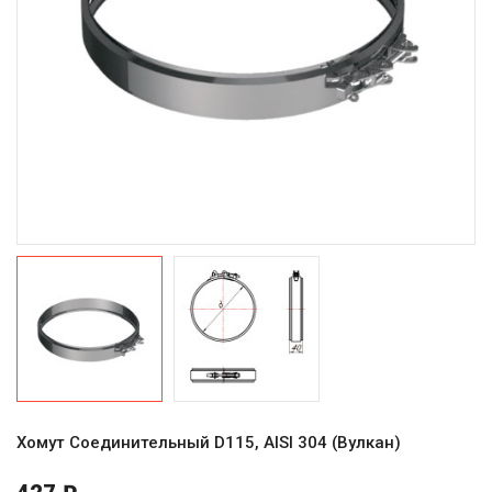
Хомут Соединительный D115, AISI 304 (Вулкан)