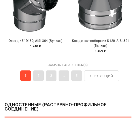
Отвод 45° D130, AISI 304 (Вулкан)
Конденсатосборник D120, AISI 321
(Вулкан)
1 240 ₽
1 459 ₽
ПОКАЗАНЫ 1-48 OF 218 ITEM(S)
1
2
3
…
5
СЛЕДУЮЩИЙ
ОДНОСТЕННЫЕ (РАСТРУБНО-ПРОФИЛЬНОЕ
СОЕДИНЕНИЕ)