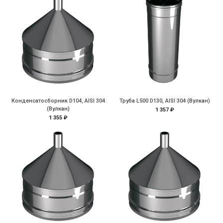
Конденсатосборник D104, AISI 304
Труба L500 D130, AISI 304 (Вулкан)
(Вулкан)
1 357 ₽
1 355 ₽