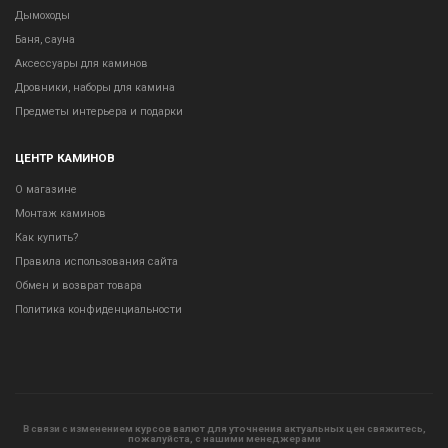
Дымоходы
Баня, сауна
Аксессуары для каминов
Дровники, наборы для камина
Предметы интерьера и подарки
ЦЕНТР КАМИНОВ
О магазине
Монтаж каминов
Как купить?
Правила использования сайта
Обмен и возврат товара
Политика конфиденциальности
В связи с изменением курсов валют для уточнения актуальных цен свяжитесь,
пожалуйста, с нашими менеджерами