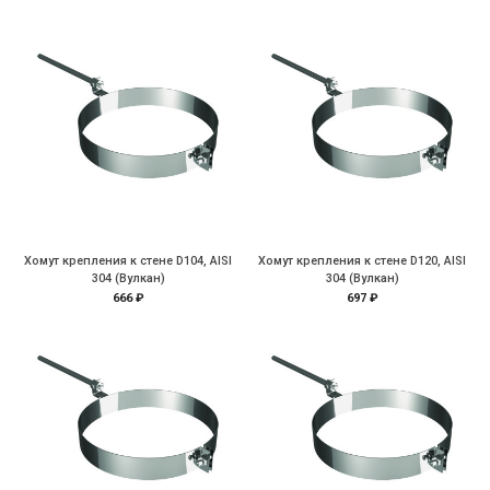
Хомут крепления к стене D104, AISI
Хомут крепления к стене D120, AISI
304 (Вулкан)
304 (Вулкан)
666 ₽
697 ₽