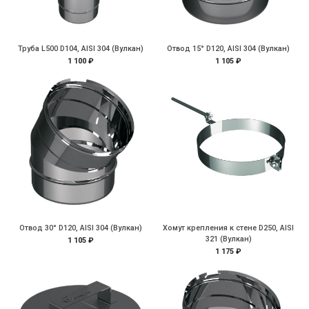
Труба L500 D104, AISI 304 (Вулкан)
Отвод 15° D120, AISI 304 (Вулкан)
1 100 ₽
1 105 ₽
Отвод 30° D120, AISI 304 (Вулкан)
Хомут крепления к стене D250, AISI
321 (Вулкан)
1 105 ₽
1 175 ₽