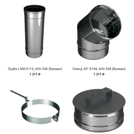
Труба L500 D115, AISI 304 (Вулкан)
Отвод 45° D104, AISI 304 (Вулкан)
1 211 ₽
1 211 ₽