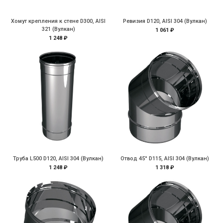
Хомут крепления к стене D300, AISI
Ревизия D120, AISI 304 (Вулкан)
321 (Вулкан)
1 061 ₽
1 248 ₽
Труба L500 D120, AISI 304 (Вулкан)
Отвод 45° D115, AISI 304 (Вулкан)
1 248 ₽
1 318 ₽