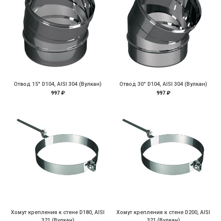
Отвод 15° D104, AISI 304 (Вулкан)
Отвод 30° D104, AISI 304 (Вулкан)
997 ₽
997 ₽
Хомут крепления к стене D180, AISI
Хомут крепления к стене D200, AISI
321 (Вулкан)
321 (Вулкан)