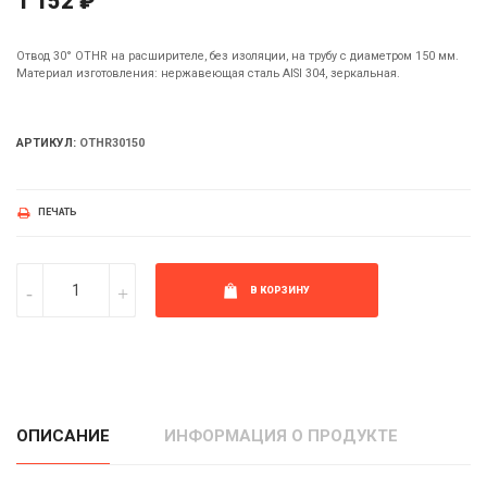
1 152 ₽
Отвод 30° OTHR на расширителе, без изоляции, на трубу с диаметром 150 мм.
Материал изготовления: нержавеющая сталь AISI 304, зеркальная.
АРТИКУЛ:
OTHR30150
ПЕЧАТЬ
В КОРЗИНУ
ОПИСАНИЕ
ИНФОРМАЦИЯ О ПРОДУКТЕ