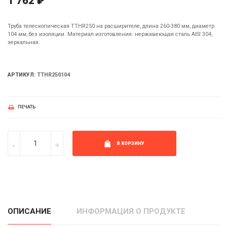
1 762 ₽
Труба телескопическая TTHR250 на расширителе, длина 260-380 мм, диаметр
104 мм, без изоляции. Материал изготовления: нержавеющая сталь AISI 304,
зеркальная.
АРТИКУЛ:
TTHR250104
ПЕЧАТЬ
В КОРЗИНУ
ОПИСАНИЕ
ИНФОРМАЦИЯ О ПРОДУКТЕ