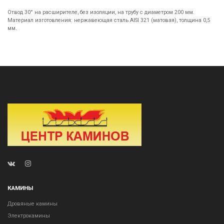
Отвод 30° на расширителе, без изоляции, на трубу с диаметром 200 мм.
Материал изготовления: нержавеющая сталь AISI 321 (матовая), толщина 0,5
мм.
КАМИНЫ
Дровяные камины
Электрокамины