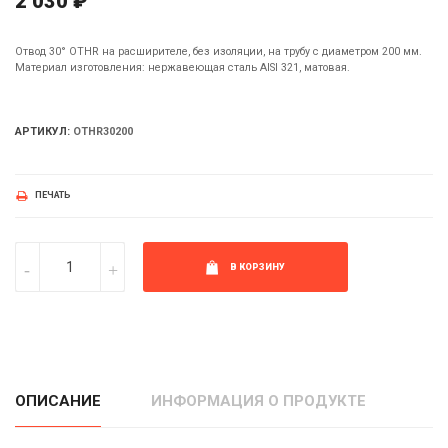
2 030 ₽
Отвод 30° OTHR на расширителе, без изоляции, на трубу с диаметром 200 мм.
Материал изготовления: нержавеющая сталь AISI 321, матовая.
АРТИКУЛ:
OTHR30200
ПЕЧАТЬ
В КОРЗИНУ
ОПИСАНИЕ
ИНФОРМАЦИЯ О ПРОДУКТЕ