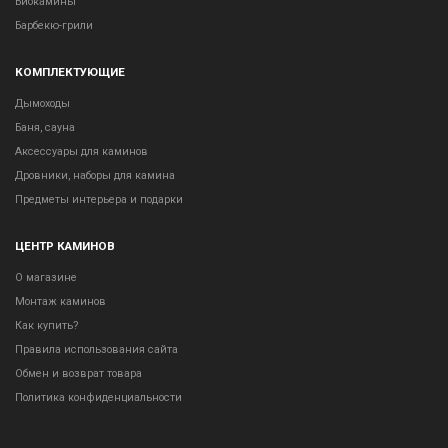
Биокамины
Барбекю-грили
КОМПЛЕКТУЮЩИЕ
Дымоходы
Баня, сауна
Аксессуары для каминов
Дровники, наборы для камина
Предметы интерьера и подарки
ЦЕНТР КАМИНОВ
О магазине
Монтаж каминов
Как купить?
Правила использования сайта
Обмен и возврат товара
Политика конфиденциальности