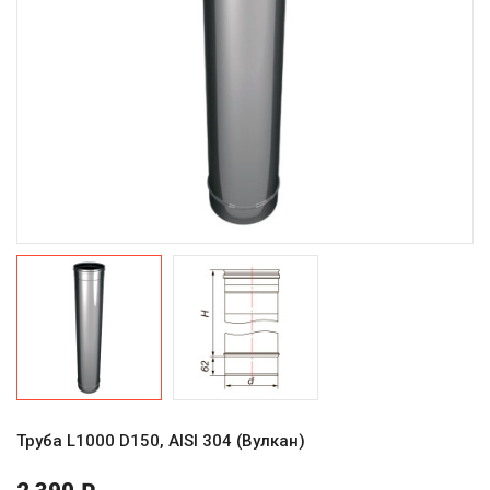
Труба L1000 D150, AISI 304 (Вулкан)