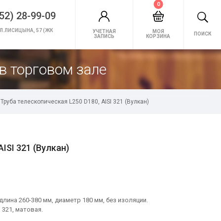
0
52) 28-99-09
Л.ЛИСИЦЫНА, 57 (ЖК
УЧЕТНАЯ
МОЯ
ПОИСК
ЗАПИСЬ
КОРЗИНА
в торговом зале
Труба телескопическая L250 D180, AISI 321 (Вулкан)
ISI 321 (Вулкан)
лина 260-380 мм, диаметр 180 мм, без изоляции.
321, матовая.