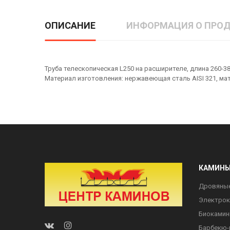
ОПИСАНИЕ
ИНФОРМАЦИЯ О ПРОД
Труба телескопическая L250 на расширителе, длина 260-38
Материал изготовления: нержавеющая сталь AISI 321, ма
КАМИН
Дровяны
Электро
Биоками
Барбекю-