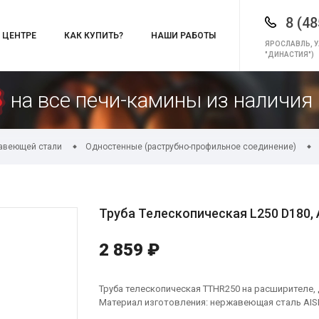
8 (48
 ЦЕНТРЕ
КАК КУПИТЬ?
НАШИ РАБОТЫ
ЯРОСЛАВЛЬ, У
"ДИНАСТИЯ")
на все печи-камины из наличия 
авеющей стали
Одностенные (раструбно-профильное соединение)
Труба Телескопическая L250 D180, A
2 859 ₽
Труба телескопическая TTHR250 на расширителе, д
Материал изготовления: нержавеющая сталь AISI 