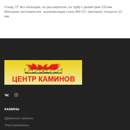
Отвод 15° без изоляции, на расширителе, на трубу с диаметром 250 мм.
Материал изготовления: нержавеющая сталь AISI 321 (матовая), толщина 0,5
мм.
КАМИНЫ
Дровяные камины
Электрокамины