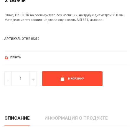
2 669 ₽
Отвод 15° OTHR на расширителе, без изоляции, на трубу с диаметром 250 мм.
Материал изготовления: нержавеющая сталь AISI 321, матовая.
АРТИКУЛ:
OTHR15250
ПЕЧАТЬ
В КОРЗИНУ
ОПИСАНИЕ
ИНФОРМАЦИЯ О ПРОДУКТЕ