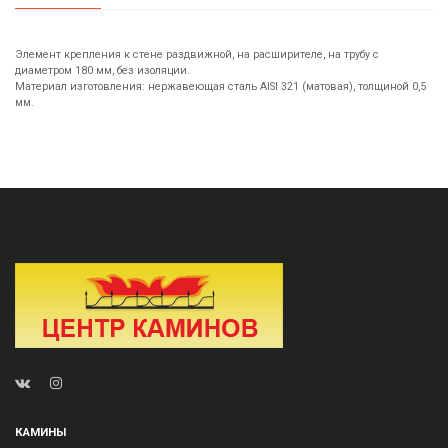
Элемент крепления к стене раздвижной, на расширителе, на трубу с
диаметром 180 мм, без изоляции.
Материал изготовления: нержавеющая сталь AISI 321 (матовая), толщиной 0,5
мм.
КАМИНЫ