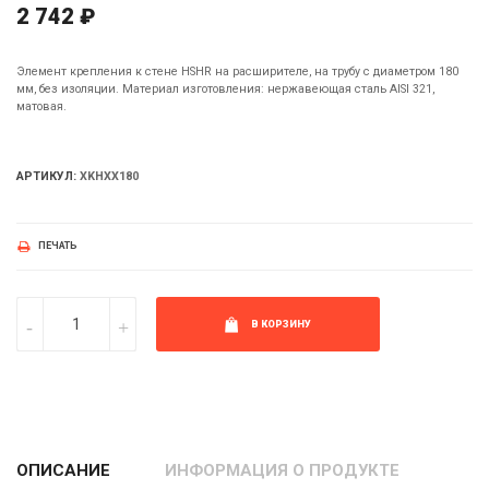
2 742 ₽
Элемент крепления к стене HSHR на расширителе, на трубу с диаметром 180
мм, без изоляции. Материал изготовления: нержавеющая сталь AISI 321,
матовая.
АРТИКУЛ:
XKHXX180
ПЕЧАТЬ
В КОРЗИНУ
ОПИСАНИЕ
ИНФОРМАЦИЯ О ПРОДУКТЕ