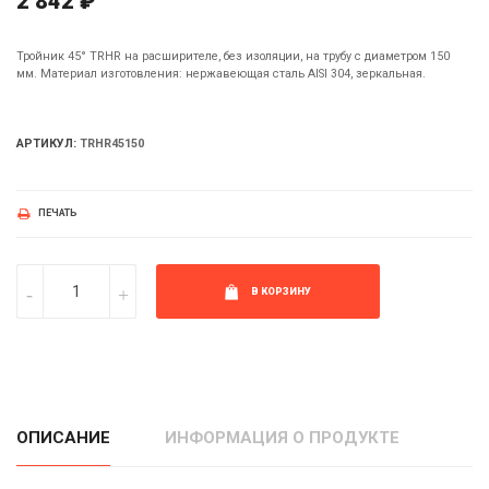
2 842 ₽
Тройник 45° TRHR на расширителе, без изоляции, на трубу с диаметром 150
мм. Материал изготовления: нержавеющая сталь AISI 304, зеркальная.
АРТИКУЛ:
TRHR45150
ПЕЧАТЬ
В КОРЗИНУ
ОПИСАНИЕ
ИНФОРМАЦИЯ О ПРОДУКТЕ