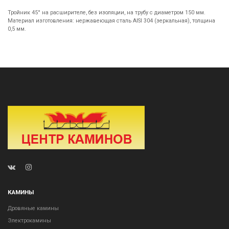
Тройник 45° на расширителе, без изоляции, на трубу с диаметром 150 мм.
Материал изготовления: нержавеющая сталь AISI 304 (зеркальная), толщина
0,5 мм.
КАМИНЫ
Дровяные камины
Электрокамины