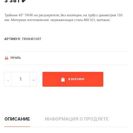
3 381 ₽
Тройник 45° TRHR на расширителе, без изоляции, на трубу с диаметром 130
мм. Материал изготовления: нержавеющая сталь AISI 321, матовая.
АРТИКУЛ:
TRHR45130T
ПЕЧАТЬ
В КОРЗИНУ
ОПИСАНИЕ
ИНФОРМАЦИЯ О ПРОДУКТЕ