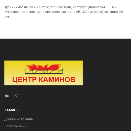
Тройник 45° на расширителе, без изоляции, на трубу с диаметром 130 мм.
Материал изготовления: нержавеющая сталь AISI 321 (матовая), толщина 0,5
мм.
КАМИНЫ
Дровяные камины
Электрокамины