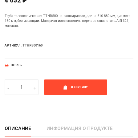
4 052 ₽
Труба телескопическая TTHR500 на расширителе, длина 510-880 мм, диаметр
160 мм, без изоляции. Материал изготовления: нержавеющая сталь AISI 321,
матовая.
АРТИКУЛ:
TTHR500160
ПЕЧАТЬ
В КОРЗИНУ
ОПИСАНИЕ
ИНФОРМАЦИЯ О ПРОДУКТЕ