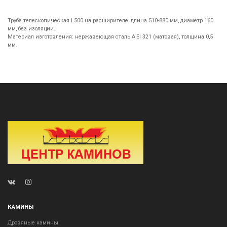
Труба телескопическая L500 на расширителе, длина 510-880 мм, диаметр 160
мм, без изоляции.
Материал изготовления: нержавеющая сталь AISI 321 (матовая), толщина 0,5
мм.
КАМИНЫ
Дровяные камины