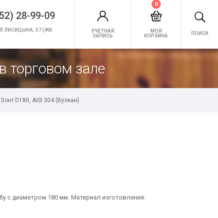
0
52) 28-99-09
Л.ЛИСИЦЫНА, 57 (ЖК
УЧЕТНАЯ
МОЯ
ПОИСК
ЗАПИСЬ
КОРЗИНА
в торговом зале
Зонт D180, AISI 304 (Вулкан)
убу с диаметром 180 мм. Материал изготовления: