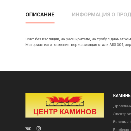
ОПИСАНИЕ
ИНФОРМАЦИЯ О ПРОД
Зонт без изоляции, на расширителе, на трубу с диаметром
Материал изготовления: нержавеющая сталь AISI 304, зе
КАМИН
Дровяны
Электро
Биоками
Барбекю-