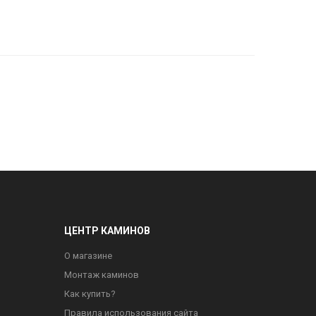
ЦЕНТР КАМИНОВ
О магазине
Монтаж каминов
Как купить?
Правила использования сайта