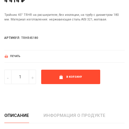
4 414 ₽
Тройник 45° TRHR на расширителе, без изоляции, на трубу с диаметром 180
мм. Материал изготовления: нержавеющая сталь AISI 321, матовая.
АРТИКУЛ:
TRHR45180
ПЕЧАТЬ
В КОРЗИНУ
ОПИСАНИЕ
ИНФОРМАЦИЯ О ПРОДУКТЕ