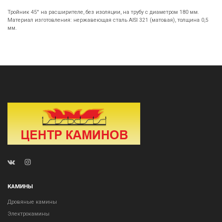
Тройник 45° на расширителе, без изоляции, на трубу с диаметром 180 мм.
Материал изготовления: нержавеющая сталь AISI 321 (матовая), толщина 0,5
мм.
КАМИНЫ
Дровяные камины
Электрокамины