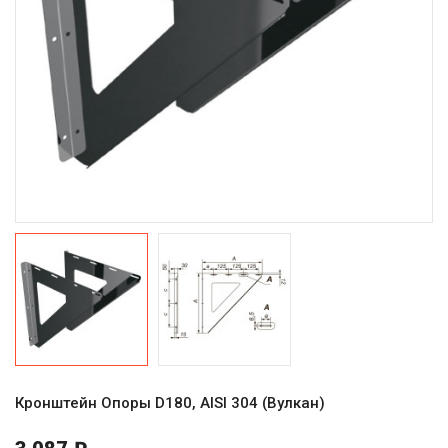
Кронштейн Опоры D180, AISI 304 (Вулкан)