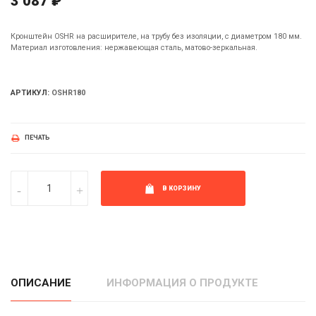
3 087 ₽
Кронштейн OSHR на расширителе, на трубу без изоляции, с диаметром 180 мм.
Материал изготовления: нержавеющая сталь, матово-зеркальная.
АРТИКУЛ:
OSHR180
ПЕЧАТЬ
В КОРЗИНУ
ОПИСАНИЕ
ИНФОРМАЦИЯ О ПРОДУКТЕ