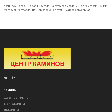
Кронштейн опоры на расширителе, на трубу без изоляции, с диаметром 180 мм.
Материал изготовления: нержавеющая сталь, матово-зеркальная.
КАМИНЫ
Дровяные камины
Электрокамины
Биокамины