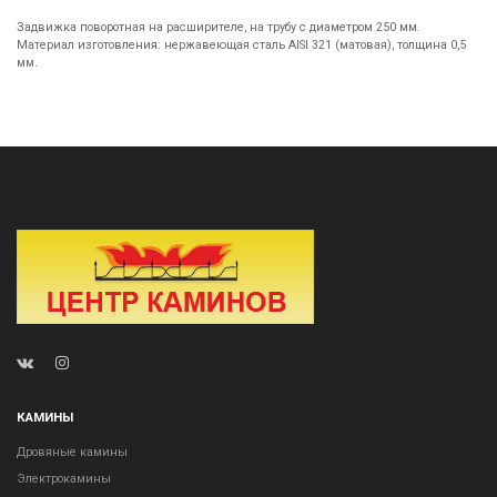
Задвижка поворотная на расширителе, на трубу с диаметром 250 мм.
Материал изготовления: нержавеющая сталь AISI 321 (матовая), толщина 0,5
мм.
КАМИНЫ
Дровяные камины
Электрокамины