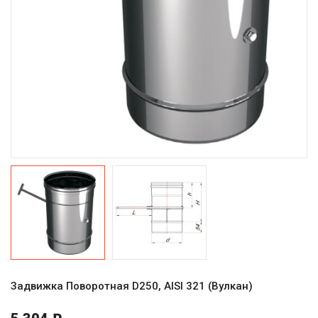
Задвижка Поворотная D250, AISI 321 (Вулкан)