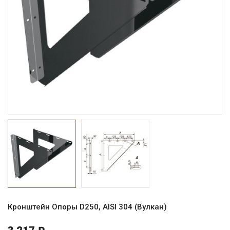
Кронштейн Опоры D250, AISI 304 (Вулкан)