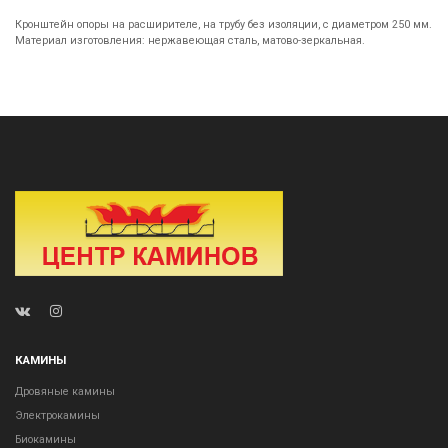
Кронштейн опоры на расширителе, на трубу без изоляции, с диаметром 250 мм.
Материал изготовления: нержавеющая сталь, матово-зеркальная.
КАМИНЫ
Дровяные камины
Электрокамины
Биокамины