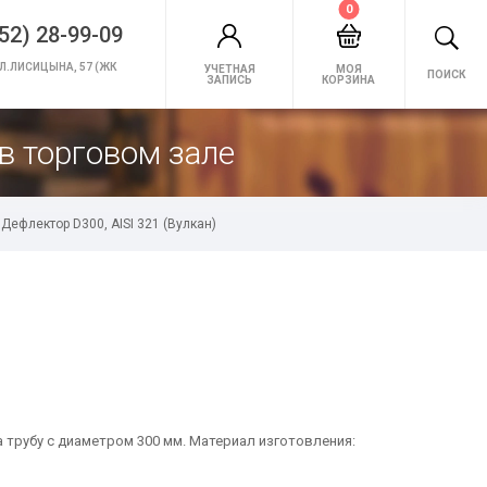
0
52) 28-99-09
Л.ЛИСИЦЫНА, 57 (ЖК
УЧЕТНАЯ
МОЯ
ПОИСК
ЗАПИСЬ
КОРЗИНА
в торговом зале
Дефлектор D300, AISI 321 (Вулкан)
 трубу с диаметром 300 мм. Материал изготовления: