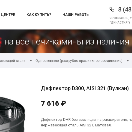
8 (48
 ЦЕНТРЕ
КАК КУПИТЬ?
НАШИ РАБОТЫ
ЯРОСЛАВЛЬ, У
"ДИНАСТИЯ")
на все печи-камины из наличия 
авеющей стали
Одностенные (раструбно-профильное соединение)
Дефлектор D300, AISI 321 (Вулкан)
7 616 ₽
Дефлектор DHR без изоляции, на расширителе, на
нержавеющая сталь AISI 321, матовая.