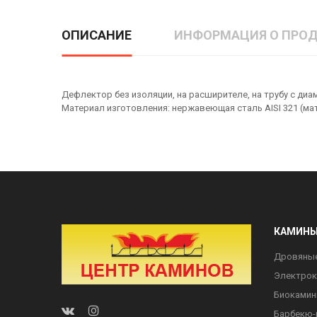
ОПИСАНИЕ
ИНФОРМАЦИЯ О ПРОД
Дефлектор без изоляции, на расширителе, на трубу с диа
Материал изготовления: нержавеющая сталь AISI 321 (мат
КАМИН
Дровяны
Электро
Биоками
Барбекю-