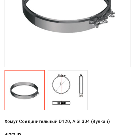
Хомут Соединительный D120, AISI 304 (Вулкан)