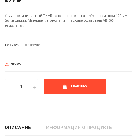
427 ₽
Хомут соединительный THHR на расширителе, на трубу с диаметром 120 мм,
без изоляции. Материал изготовления: нержавеющая сталь AISI 304,
зеркальная.
АРТИКУЛ:
DHHD120R
ПЕЧАТЬ
В КОРЗИНУ
ОПИСАНИЕ
ИНФОРМАЦИЯ О ПРОДУКТЕ