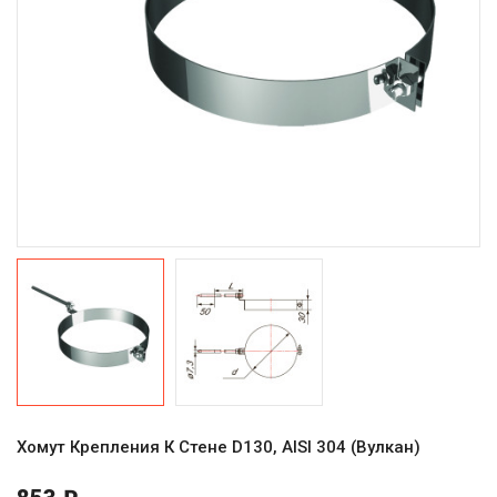
Хомут Крепления К Стене D130, AISI 304 (Вулкан)