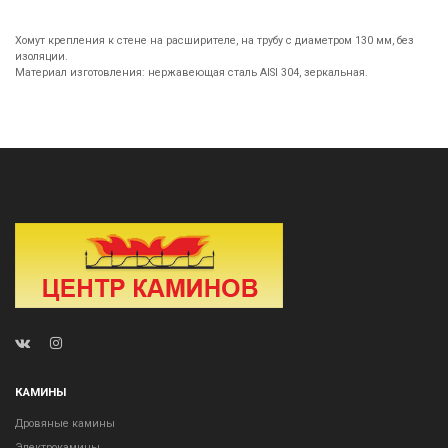
Хомут крепления к стене на расширителе, на трубу с диаметром 130 мм, без
изоляции.
Материал изготовления: нержавеющая сталь AISI 304, зеркальная.
КАМИНЫ
Дровяные камины
Электрокамины