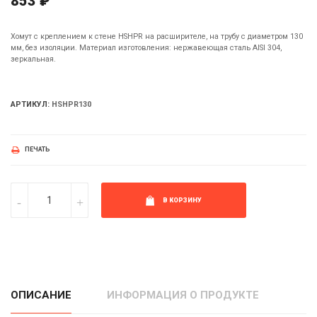
853 ₽
Хомут с креплением к стене HSHPR на расширителе, на трубу с диаметром 130
мм, без изоляции. Материал изготовления: нержавеющая сталь AISI 304,
зеркальная.
АРТИКУЛ:
HSHPR130
ПЕЧАТЬ
В КОРЗИНУ
ОПИСАНИЕ
ИНФОРМАЦИЯ О ПРОДУКТЕ