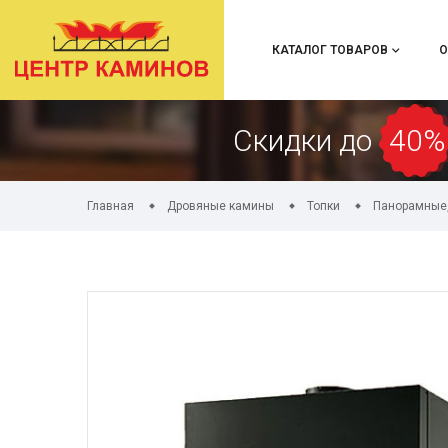
КАТАЛОГ ТОВАРОВ
О
Скидки до
40%
Главная
Дровяные камины
Топки
Панорамные,