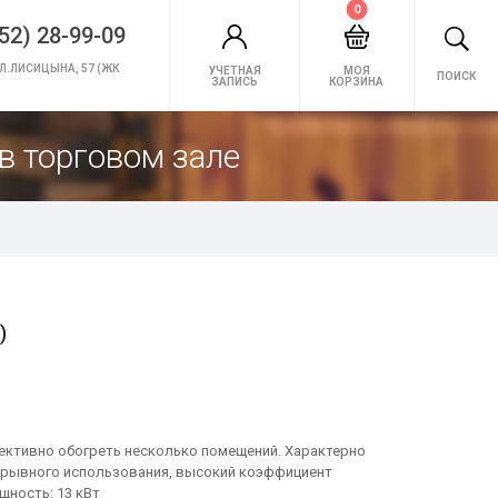
0
52) 28-99-09
Л.ЛИСИЦЫНА, 57 (ЖК
УЧЕТНАЯ
МОЯ
ПОИСК
ЗАПИСЬ
КОРЗИНА
в торговом зале
)
ективно обогреть несколько помещений. Характерно
рерывного использования, высокий коэффициент
щность: 13 кВт