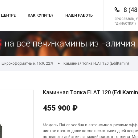
8 (48
 ЦЕНТРЕ
КАК КУПИТЬ?
НАШИ РАБОТЫ
ЯРОСЛАВЛЬ, У
"ДИНАСТИЯ")
на все печи-камины из наличия 
 широкоформатные, 16:9, 22:9
Каминная топка FLAT 120 (EdilKamin)
Каминная Топка FLAT 120 (EdilKamin
455 900 ₽
Модель Flat способна в автономном режиме эфф
чистое стекло даже после нескольких дней неп
полезного действия и низкий расход топлива. Мо