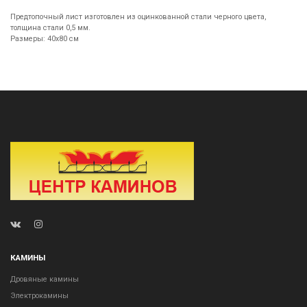
Предтопочный лист изготовлен из оцинкованной стали черного цвета,
толщина стали 0,5 мм.
Размеры: 40х80 см
КАМИНЫ
Дровяные камины
Электрокамины