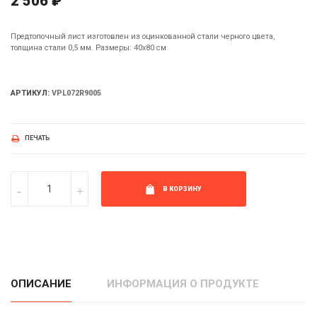
2 506 ₽
Предтопочный лист изготовлен из оцинкованной стали черного цвета,
толщина стали 0,5 мм. Размеры: 40х80 см
АРТИКУЛ:
VPL072R9005
ПЕЧАТЬ
В КОРЗИНУ
ОПИСАНИЕ
ИНФОРМАЦИЯ О ПРОДУКТЕ