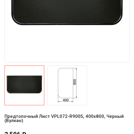
Предтопочный Лист VPL072-R9005, 400х800, Черный
(Вулкан)