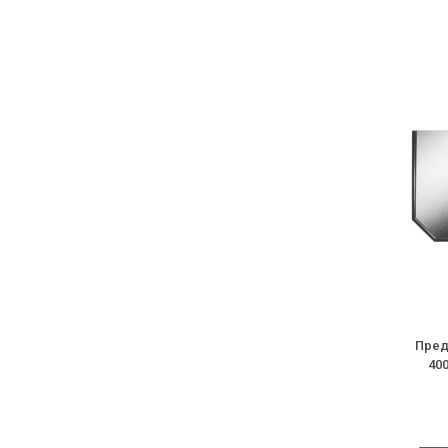
Пред
40