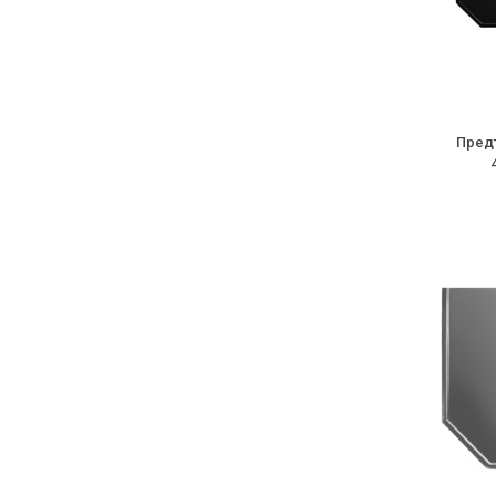
Предт