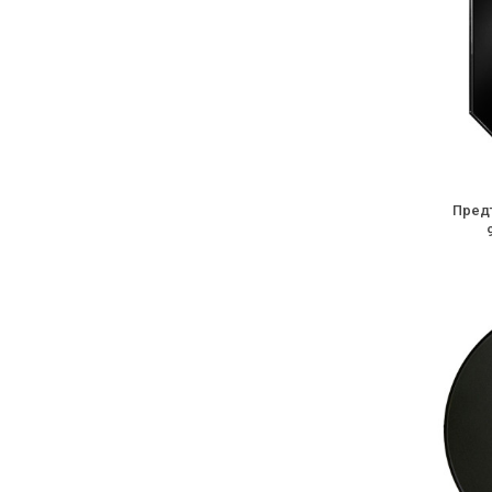
Предт