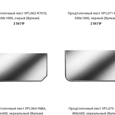
опочный лист VPL062-R7010,
Предтопочный лист VPL071-
500х1000, серый (Вулкан)
500х1000, черный (Вулка
2 567 ₽
2 567 ₽
топочный лист VPL064-INBA,
Предтопочный лист VPL073-
0х600, зеркальный (Вулкан)
400х600, зеркальный (Вулк