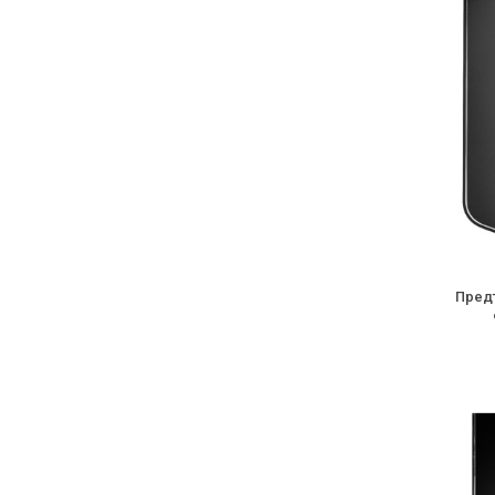
Предт