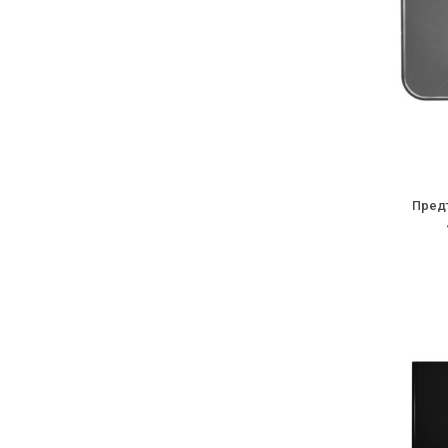
Предт