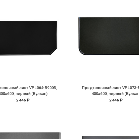
опочный лист VPL064-R9005,
Предтопочный лист VPL073-
400х600, черный (Вулкан)
400х600, черный (Вулкан
2 446 ₽
2 446 ₽