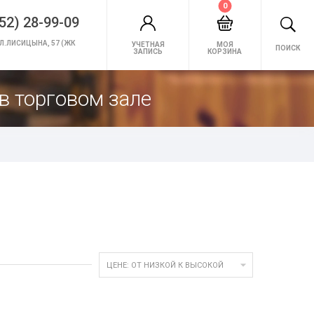
0
52) 28-99-09
Л.ЛИСИЦЫНА, 57 (ЖК
УЧЕТНАЯ
МОЯ
ПОИСК
ЗАПИСЬ
КОРЗИНА
в торговом зале

ЦЕНЕ: ОТ НИЗКОЙ К ВЫСОКОЙ