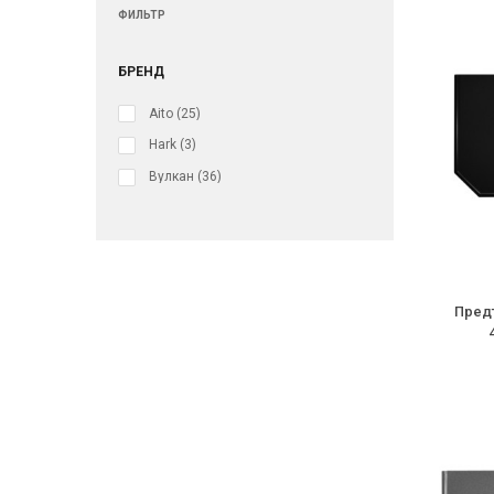
ФИЛЬТР
БРЕНД
Aito
(25)
Hark
(3)
Вулкан
(36)
Предт