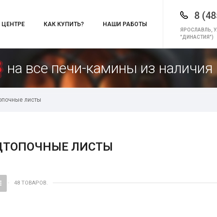
8 (48
 ЦЕНТРЕ
КАК КУПИТЬ?
НАШИ РАБОТЫ
ЯРОСЛАВЛЬ, У
"ДИНАСТИЯ")
на все печи-камины из наличия 
опочные листы
ДТОПОЧНЫЕ ЛИСТЫ
48 ТОВАРОВ.